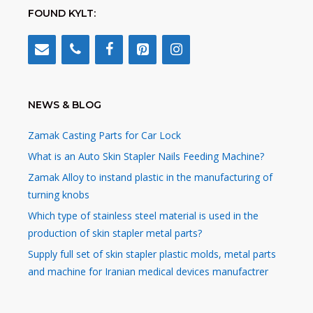
FOUND KYLT:
NEWS & BLOG
Zamak Casting Parts for Car Lock
What is an Auto Skin Stapler Nails Feeding Machine?
Zamak Alloy to instand plastic in the manufacturing of
turning knobs
Which type of stainless steel material is used in the
production of skin stapler metal parts?
Supply full set of skin stapler plastic molds, metal parts
and machine for Iranian medical devices manufactrer