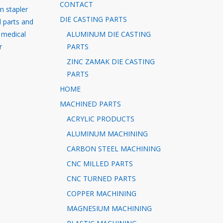
CONTACT
in stapler
DIE CASTING PARTS
l parts and
 medical
ALUMINUM DIE CASTING
r
PARTS
ZINC ZAMAK DIE CASTING
PARTS
HOME
MACHINED PARTS
ACRYLIC PRODUCTS
ALUMINUM MACHINING
CARBON STEEL MACHINING
CNC MILLED PARTS
CNC TURNED PARTS
COPPER MACHINING
MAGNESIUM MACHINING