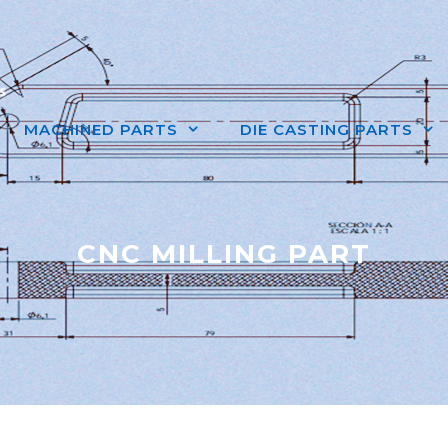
MACHINED PARTS
DIE CASTING PARTS
CNC MILLING PART