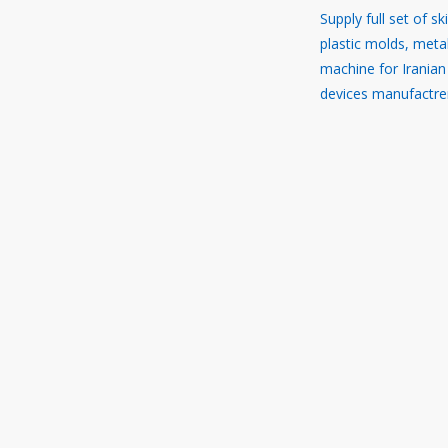
Supply full set of sk
plastic molds, meta
machine for Iranian
devices manufactre