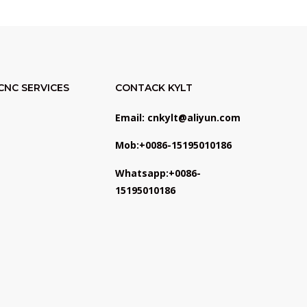
CNC SERVICES
CONTACK KYLT
Email: cnkylt@aliyun.com
Mob:+0086-15195010186
Whatsapp:+0086-
15195010186