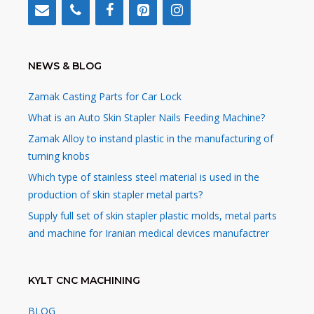
NEWS & BLOG
Zamak Casting Parts for Car Lock
What is an Auto Skin Stapler Nails Feeding Machine?
Zamak Alloy to instand plastic in the manufacturing of
turning knobs
Which type of stainless steel material is used in the
production of skin stapler metal parts?
Supply full set of skin stapler plastic molds, metal parts
and machine for Iranian medical devices manufactrer
KYLT CNC MACHINING
BLOG