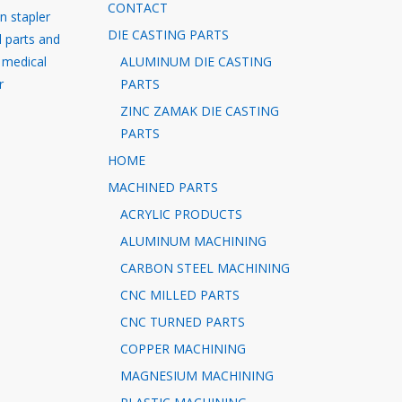
CONTACT
in stapler
DIE CASTING PARTS
l parts and
 medical
ALUMINUM DIE CASTING
r
PARTS
ZINC ZAMAK DIE CASTING
PARTS
HOME
MACHINED PARTS
ACRYLIC PRODUCTS
ALUMINUM MACHINING
CARBON STEEL MACHINING
CNC MILLED PARTS
CNC TURNED PARTS
COPPER MACHINING
MAGNESIUM MACHINING