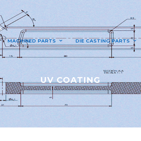
MACHINED PARTS
DIE CASTING PARTS
UV COATING