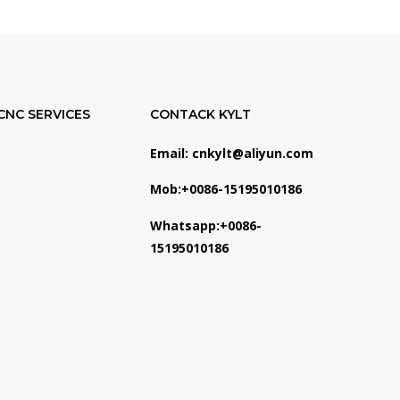
CNC SERVICES
CONTACK KYLT
Email: cnkylt@aliyun.com
Mob:+0086-15195010186
Whatsapp:+0086-
15195010186