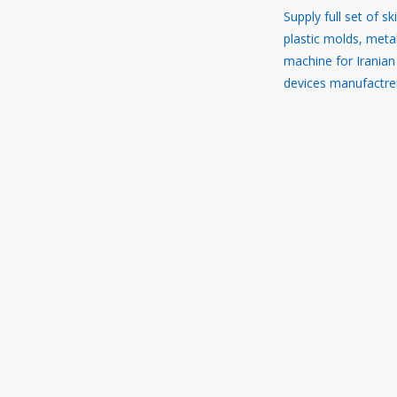
Supply full set of sk
plastic molds, meta
machine for Iranian
devices manufactre