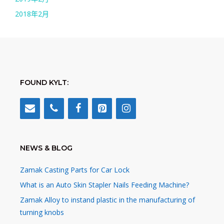
2018年2月
FOUND KYLT:
NEWS & BLOG
Zamak Casting Parts for Car Lock
What is an Auto Skin Stapler Nails Feeding Machine?
Zamak Alloy to instand plastic in the manufacturing of
turning knobs