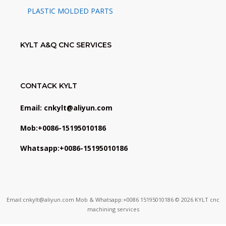
PLASTIC MOLDED PARTS
KYLT A&Q CNC SERVICES
CONTACK KYLT
Email: cnkylt@aliyun.com
Mob:+0086-15195010186
Whatsapp:+0086-15195010186
Email:cnkylt@aliyun.com Mob & Whatsapp:+0086 15195010186 © 2026 KYLT cnc
machining services