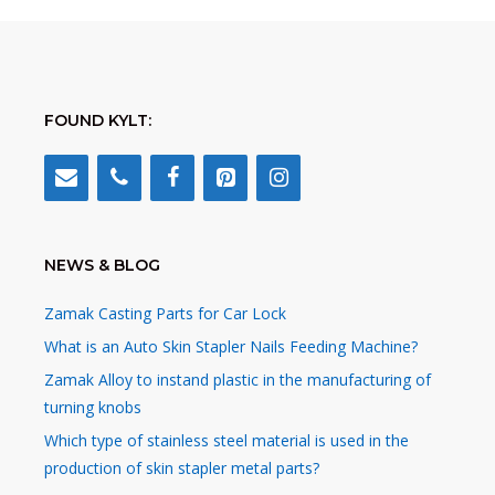
FOUND KYLT:
NEWS & BLOG
Zamak Casting Parts for Car Lock
What is an Auto Skin Stapler Nails Feeding Machine?
Zamak Alloy to instand plastic in the manufacturing of
turning knobs
Which type of stainless steel material is used in the
production of skin stapler metal parts?