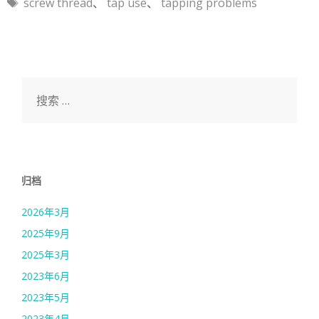
标
screw thread
、
tap use
、
tapping problems
签
搜
索：
归档
2026年3月
2025年9月
2025年3月
2023年6月
2023年5月
2023年4月