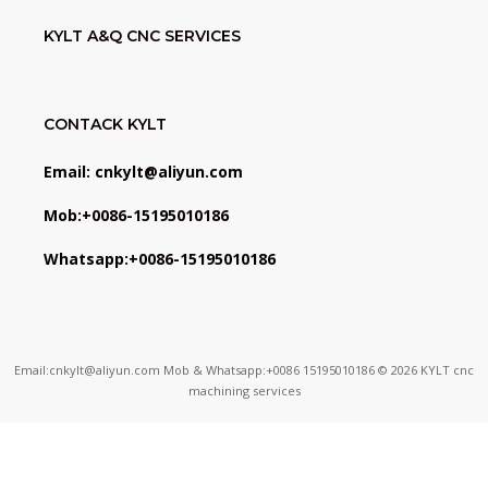
KYLT A&Q CNC SERVICES
CONTACK KYLT
Email: cnkylt@aliyun.com
Mob:+0086-15195010186
Whatsapp:+0086-15195010186
Email:cnkylt@aliyun.com Mob & Whatsapp:+0086 15195010186 © 2026 KYLT cnc
machining services