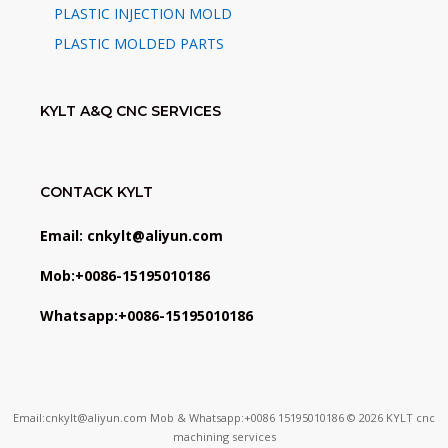
PLASTIC INJECTION MOLD
PLASTIC MOLDED PARTS
KYLT A&Q CNC SERVICES
CONTACK KYLT
Email: cnkylt@aliyun.com
Mob:+0086-15195010186
Whatsapp:+0086-15195010186
Email:cnkylt@aliyun.com Mob & Whatsapp:+0086 15195010186 © 2026 KYLT cnc
machining services