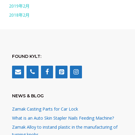
2019年2月
2018年2月
FOUND KYLT:
NEWS & BLOG
Zamak Casting Parts for Car Lock
What is an Auto Skin Stapler Nails Feeding Machine?
Zamak Alloy to instand plastic in the manufacturing of
turning knobs