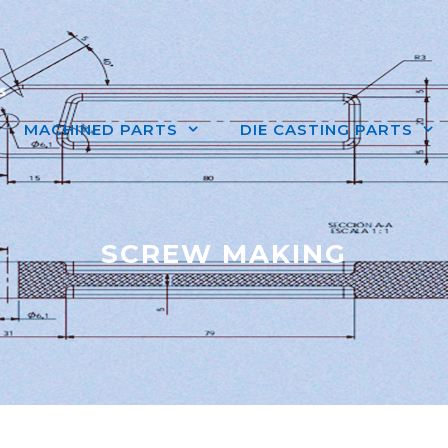
MACHINED PARTS
DIE CASTING PARTS
SCREW MAKING