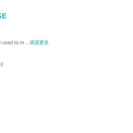
GE
y used to m …
阅读更多
ng