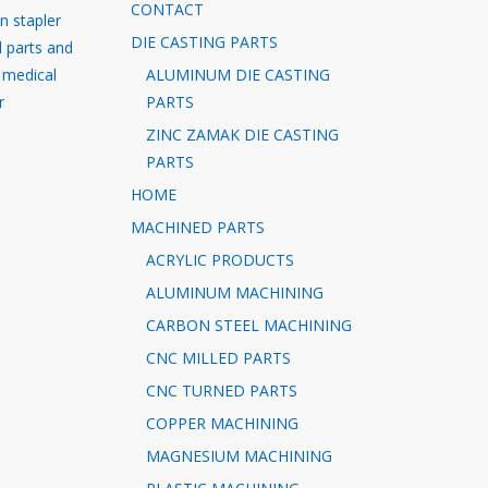
CONTACT
in stapler
DIE CASTING PARTS
l parts and
 medical
ALUMINUM DIE CASTING
r
PARTS
ZINC ZAMAK DIE CASTING
PARTS
HOME
MACHINED PARTS
ACRYLIC PRODUCTS
ALUMINUM MACHINING
CARBON STEEL MACHINING
CNC MILLED PARTS
CNC TURNED PARTS
COPPER MACHINING
MAGNESIUM MACHINING