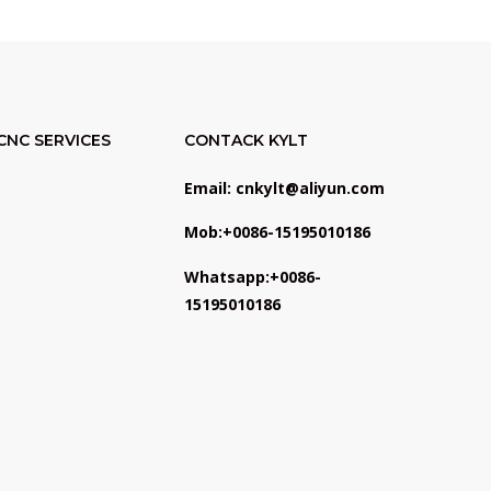
CNC SERVICES
CONTACK KYLT
Email: cnkylt@aliyun.com
Mob:+0086-15195010186
Whatsapp:+0086-
15195010186