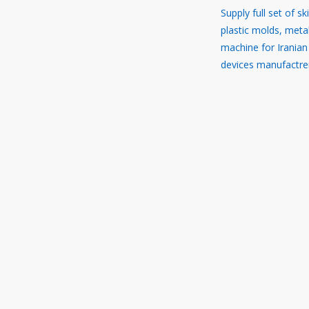
Supply full set of sk
plastic molds, meta
machine for Iranian
devices manufactre