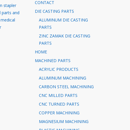
CONTACT
in stapler
DIE CASTING PARTS
l parts and
 medical
ALUMINUM DIE CASTING
r
PARTS
ZINC ZAMAK DIE CASTING
PARTS
HOME
MACHINED PARTS
ACRYLIC PRODUCTS
ALUMINUM MACHINING
CARBON STEEL MACHINING
CNC MILLED PARTS
CNC TURNED PARTS
COPPER MACHINING
MAGNESIUM MACHINING