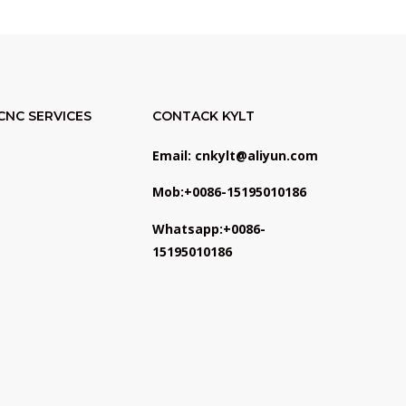
CNC SERVICES
CONTACK KYLT
Email: cnkylt@aliyun.com
Mob:+0086-15195010186
Whatsapp:+0086-
15195010186