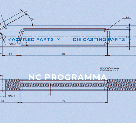
MACHINED PARTS
DIE CASTING PARTS
NC PROGRAMMA