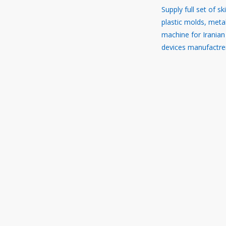
Supply full set of sk
plastic molds, meta
machine for Iranian
devices manufactre